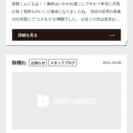
皆様こんにちは！！連休はいかがお過ごしですか？本当に天気
が良く気持ちのいい三連休になりましたね。 当社の近所の岩倉
川の河原にて”コスモス”が満開でした。 お近くの方は是非お...
詳細を見る
秋晴れ
お知らせ
スタッフブログ
2011.10.08