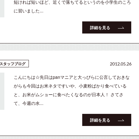
短ければ短いほど、近くで落ちてるというのを小学生のころ
に習いました...
詳細を見る
スタッフブログ
2012.05.26
こんにちは☆先日はpanマニアと大っぴらに公言しておきな
がらも今回はお米ネタですいや、小麦粉ばかり食べている
と、お米がムショーに食べたくなるのが日本人！ さてさ
て、今週の水...
詳細を見る