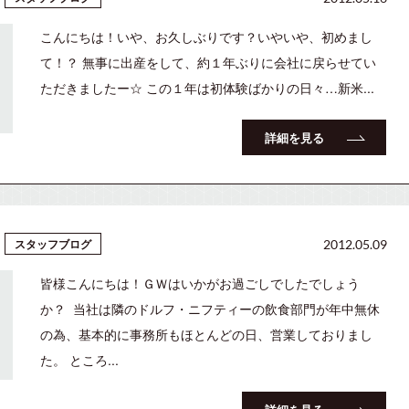
こんにちは！いや、お久しぶりです？いやいや、初めまし
て！？ 無事に出産をして、約１年ぶりに会社に戻らせてい
ただきましたー☆ この１年は初体験ばかりの日々…新米...
詳細を見る
スタッフブログ
2012.05.09
皆様こんにちは！ＧＷはいかがお過ごしでしたでしょう
か？ 当社は隣のドルフ・ニフティーの飲食部門が年中無休
の為、基本的に事務所もほとんどの日、営業しておりまし
た。 ところ...