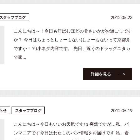
スタッフブログ
2012.05.23
こんにちは～！今日も汗ばむほどの暑さいかがお過ごしです
か？ 今日はちょっとしょーもない(しょーもないって京都弁
ですか！？)小ネタ内容です。 先日、近くのドラッグユタカ
で家...
詳細を見る
らせ
スタッフブログ
2012.05.19
こんにちは～今日もいいお天気ですね 突然ですが…私、パ
ンマニアです今日はわたしのパン情報をお届けです 私、岩