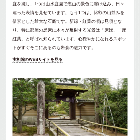
庭を擁し、1つは山水庭園で裏山の景色に溶け込み、日々
違った表情を見せています。もう1つは、比叡の山並みを
借景とした雄大な石庭です。新緑・紅葉の頃は見頃とな
り、特に部屋の黒床に木々が反射する光景は「床緑」「床
紅葉」と呼ばれ知られています。心穏やかになれるスポッ
トがすぐそこにあるのも岩倉の魅力です。
実相院のWEBサイトを見る