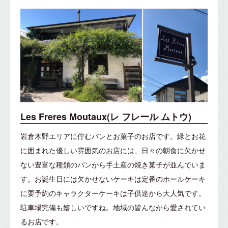
Les Freres Moutaux(レ フレール ムトウ)
岩倉木野エリアに佇むパンとお菓子のお店です。緑とお花
に囲まれた優しい雰囲気のお店には、日々の朝食に欠かせ
ない豊富な種類のパンから手土産の焼き菓子が並んでいま
す。お誕生日には欠かせないケーキは定番のホールケーキ
に要予約のキャラクターケーキは子供達から大人気です。
駐車場完備も嬉しいですね。地域の皆んなから愛されてい
るお店です。