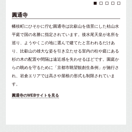
圓通寺
幡枝町にひそかに佇む圓通寺は比叡山を借景にした枯山水
平庭で国の名勝に指定されています。後水尾天皇が名所を
巡り、ようやくこの地に選んで建てたと言われるだけあ
り、比叡山の雄大な姿を引き立たせる室内の柱や庭にある
杉の木の配置や間隔は遠近感を失わせるほどです。園庭か
らの眺めを守るために「京都市眺望観創生条例」が施行さ
れ、岩倉エリアでは高さや屋根の形式も制限されていま
す。
圓通寺のWEBサイトを見る