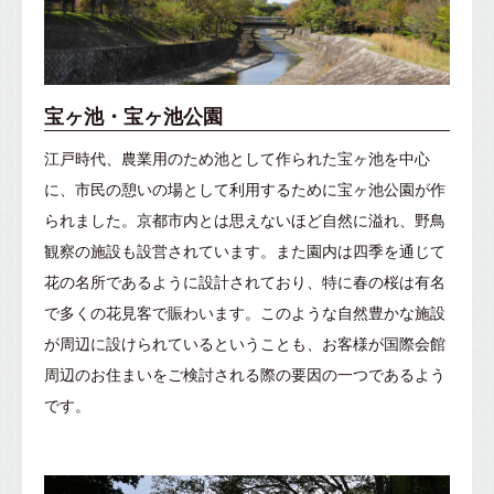
宝ヶ池・宝ヶ池公園
江戸時代、農業用のため池として作られた宝ヶ池を中心
に、市民の憩いの場として利用するために宝ヶ池公園が作
られました。京都市内とは思えないほど自然に溢れ、野鳥
観察の施設も設営されています。また園内は四季を通じて
花の名所であるように設計されており、特に春の桜は有名
で多くの花見客で賑わいます。このような自然豊かな施設
が周辺に設けられているということも、お客様が国際会館
周辺のお住まいをご検討される際の要因の一つであるよう
です。