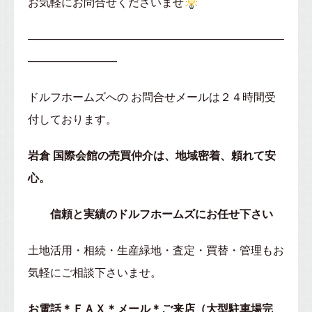
お気軽にお問合せくださいませ
———————————————————————
————————
ドルフホームズ
への
お問合せメール
は２４時間受
付しております。
岩倉
国際会館の売買仲介は、地域密着、頼れて安
心。
信頼と実績のドルフホームズにお任せ下さい
土地活用・相続・生産緑地・査定・買替・管理もお
気軽にご相談下さいませ。
お電話＊ＦＡＸ＊メール＊ご来店（大型駐車場完