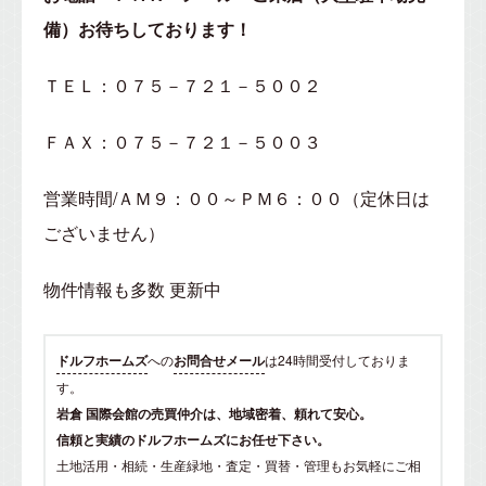
備）お待ちしております！
ＴＥＬ：０７５－７２１－５００２
ＦＡＸ：０７５－７２１－５００３
営業時間/ＡＭ９：００～ＰＭ６：００（定休日は
ございません）
物件情報も多数 更新中
ドルフホームズ
への
お問合せメール
は24時間受付しておりま
す。
岩倉 国際会館の売買仲介は、地域密着、頼れて安心。
信頼と実績のドルフホームズにお任せ下さい。
土地活用・相続・生産緑地・査定・買替・管理もお気軽にご相