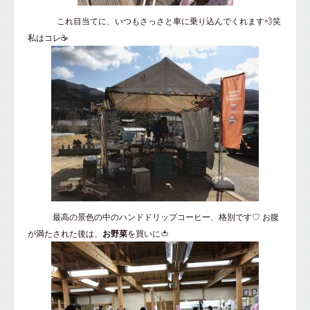
これ目当てに、いつもさっさと車に乗り込んでくれます💨笑
私はコレ☕
最高の景色の中のハンドドリップコーヒー、格別です♡ お腹
が満たされた後は、
お野菜
を買いに🍅