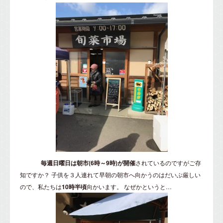
毎週日曜日は朝市(6時～9時)が開催
されているのですがご存
知ですか？ 子供を３人連れて早朝の朝市へ向かうのはだいぶ厳しい
ので、私たちは
10時半頃
向かいます。 なぜかというと…