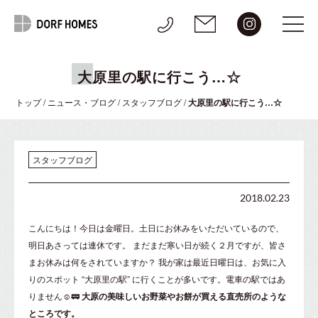
大原里の駅に行こう…☆
トップ
/
ニュース・ブログ
/
スタッフブログ
/
大原里の駅に行こう…☆
スタッフブログ
2018.02.23
こんにちは！今日は金曜日。土日にお休みをいただいているので、
明日あさっては連休です。 まだまだ寒い日が続く２月ですが、皆さ
まお休みは何をされていますか？ 我が家は最近日曜日は、お気に入
りのスポット
“大原里の駅”
に行くことが多いです。電車の駅ではあ
りません☺🚃
大原の美味しいお野菜やお餅が買える直売所のような
ところです。