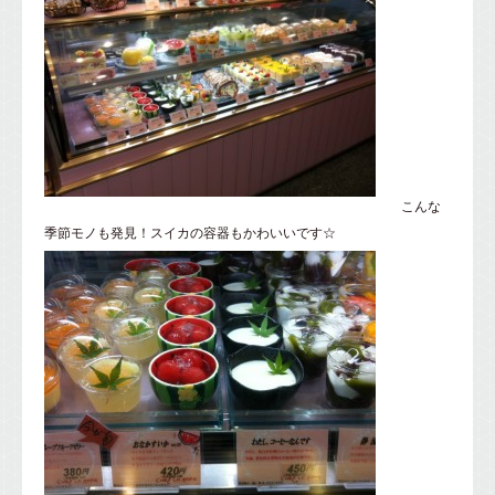
こんな
季節モノも発見！スイカの容器もかわいいです☆