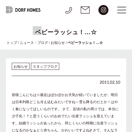
ベビーラッシュ！…☆
トップ
/
ニュース・ブログ
/
お知らせ
/
ベビーラッシュ！…☆
お知らせ
スタッフブログ
2011.02.10
皆様こんにちは☆最近はぽかぽかお天気が続いていましたが、明日
は日本列島どこも冷え込むみたいですね～雪も降るのだとか！はや
く春になってほしいものです。 さて、近頃の私の周りでは、本当に
少子化！？と思うくらいのおめでたい出産ラッシュを迎えていま
す。結婚ラッシュがあったから、同じくらいの時期に出産ラッシュ
になるのかなぁと☆赤ちゃん、かわいいですよね♪ さて、そんなラ