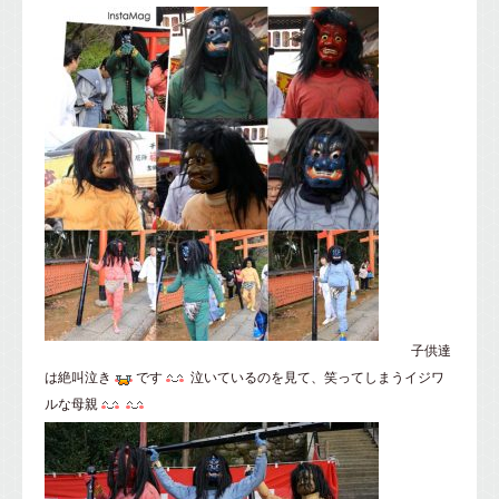
子供達
は絶叫泣き
です
泣いているのを見て、笑ってしまうイジワ
ルな母親