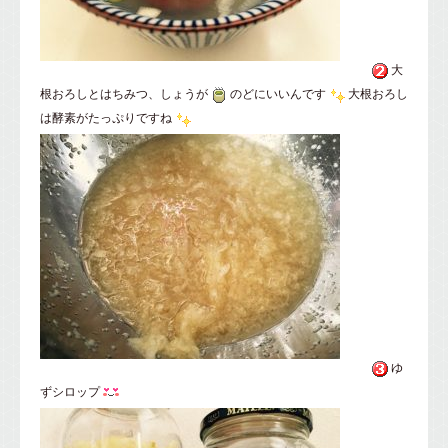
大
根おろしとはちみつ、しょうが
のどにいいんです
大根おろし
は酵素がたっぷりですね
ゆ
ずシロップ