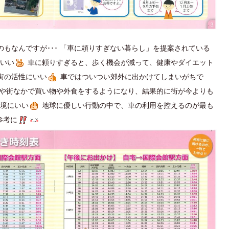
もなんですが･･･ 「車に頼りすぎない暮らし」を提案されている
いい
車に頼りすぎると、歩く機会が減って、健康やダイエット
街の活性にいい
車ではついつい郊外に出かけてしまいがちで
所や街なかで買い物や外食をするようになり、結果的に街が今よりも
境にいい
地球に優しい行動の中で、車の利用を控えるのが最も
参考に