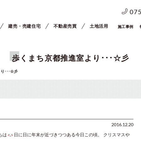
07
建売・売建住宅
不動産売買
土地活用
施工事例
歩くまち京都推進室より･･･☆彡
り･･･☆彡
2016.12.20
ちは
日に日に年末が近づきつつある今日この頃。 クリスマスや