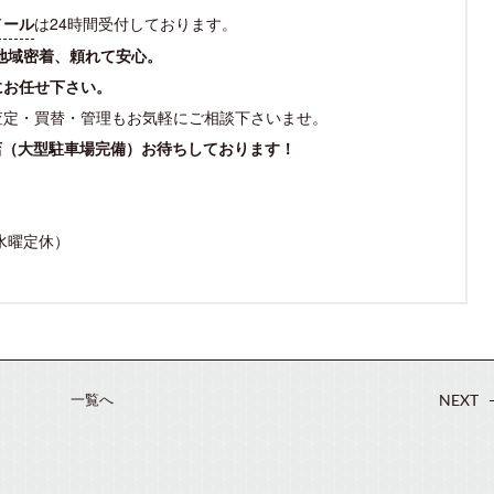
メール
は24時間受付しております。
地域密着、頼れて安心。
にお任せ下さい。
査定・買替・管理もお気軽にご相談下さいませ。
店（大型駐車場完備）お待ちしております！
（水曜定休）
一覧へ
NEXT