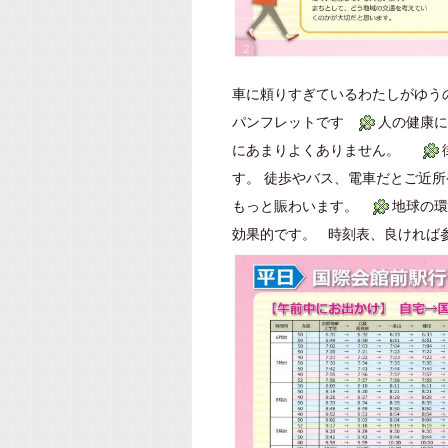
車に頼りすぎているわたしがゆうの
パンフレットです
人の健康に
にあまりよくありません。
す。 徒歩やバス、電車だとご近
もっと賑わいます。
地球の環
効果的です。 時刻表、良ければ