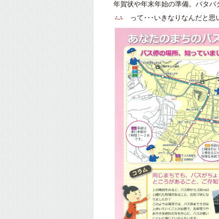
年賀状や年末年始の準備。バタバ
って･･･いきなりなんだと思