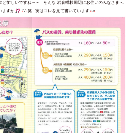
タと忙しいですね～～ そんな 岩倉幡枝周辺にお住いのみなさまへ
いますか
笑 実はコレを見て書いています