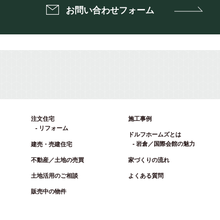
お問い合わせフォーム
注文住宅
施工事例
リフォーム
ドルフホームズとは
岩倉／国際会館の魅力
建売・売建住宅
不動産／土地の売買
家づくりの流れ
土地活用のご相談
よくある質問
販売中の物件