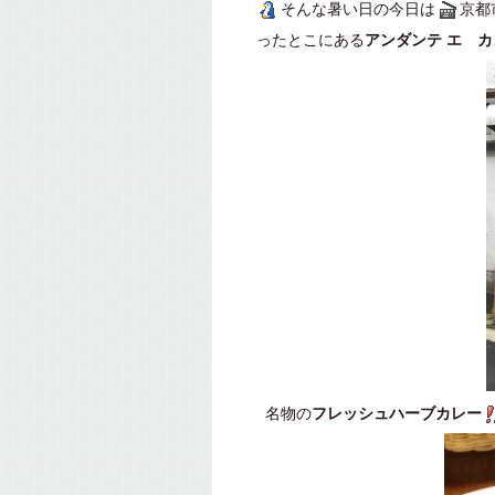
そんな暑い日の今日は
京都
ったとこにある
アンダンテ エ 
名物の
フレッシュハーブカレー