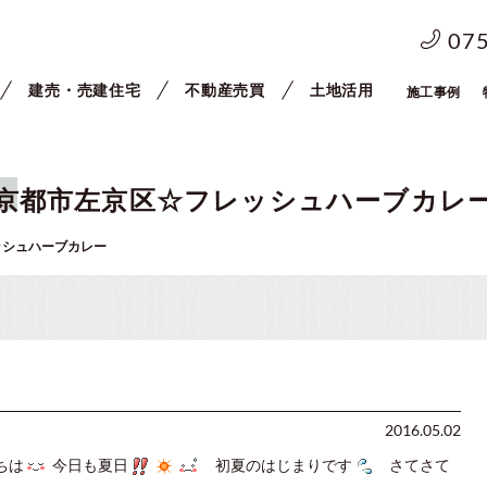
07
建売・売建住宅
不動産売買
土地活用
施工事例
京都市左京区☆フレッシュハーブカレ
ッシュハーブカレー
2016.05.02
ちは
今日も夏日
初夏のはじまりです
さてさて