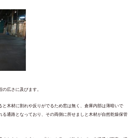
程の広さに及びます。
ると木材に割れや反りがでるため窓は無く、倉庫内部は薄暗いで
れる通路となっており、その両側に所せましと木材が自然乾燥保管