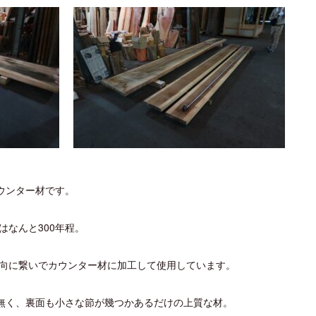
ウンター材です。
はなんと300年程。
方向に繋いでカウンター材に加工して使用しています。
無く、裏面も小さな節が幾つかあるだけの上質な材。