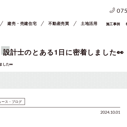
07
建売・売建住宅
不動産売買
土地活用
施工事例
設計士のとある1日に密着しました👀
ました👀
ュース・ブログ
2024.10.01