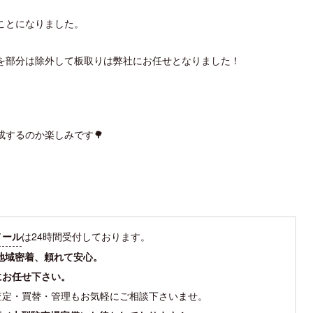
ことになりました。
を部分は除外して板取りは弊社にお任せとなりました！
するのか楽しみです🌳
メール
は24時間受付しております。
地域密着、頼れて安心。
にお任せ下さい。
査定・買替・管理もお気軽にご相談下さいませ。