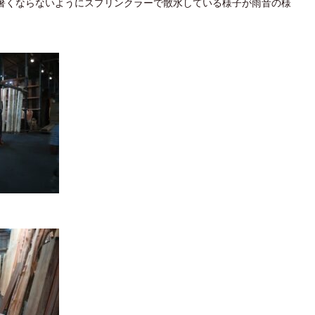
暑くならないようにスプリンクラーで散水している様子が雨音の様