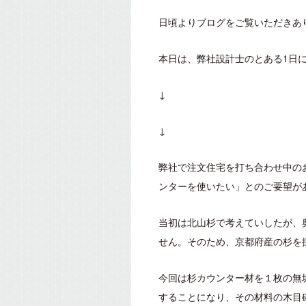
日頃よりブログをご覧いただきあ
本日は、弊社設計士のとある1日に
↓
↓
弊社で注文住宅を打ち合わせ中の
ンターを使いたい」とのご要望が
当初は北山杉で考えていしたが、
せん。そのため、京都府産の杉を
今回は杉カウンター材を１枚の無
することになり、その材料の木目