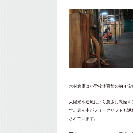
木材倉庫は小学校体育館の約４倍
太陽光や通風により急激に乾燥す
す。真ん中がフォークリフトも通
されています。