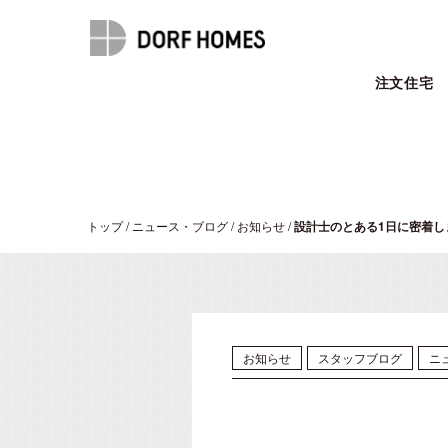
注文住宅
トップ
/
ニュース・ブログ
/
お知らせ
/
設計士のとある1日に密着し
お知らせ
スタッフブログ
ニ