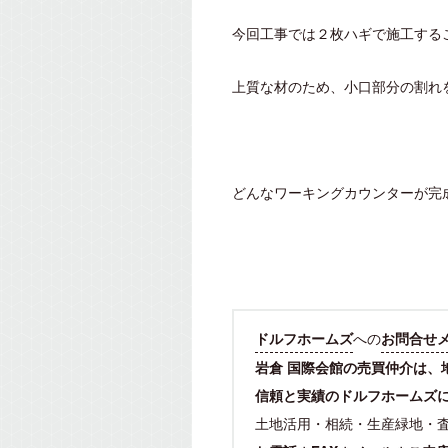
今回工事では２枚ハギで施工する
上質な材のため、小口部分の割れ
どんなワーキングカウンターが完成
ドルフホームズ
への
お問合せ
岩倉 国際会館の売買仲介は、
信頼と実績のドルフホームズ
土地活用・相続・生産緑地・