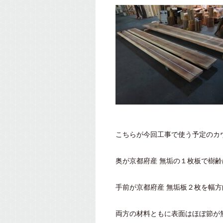
こちらが今回工事で使う予定のカ
奥が京都府産 無垢の１枚板で樹齢
手前が京都府産 無垢板２枚を幅
両方の材料ともに表面はほぼ節が