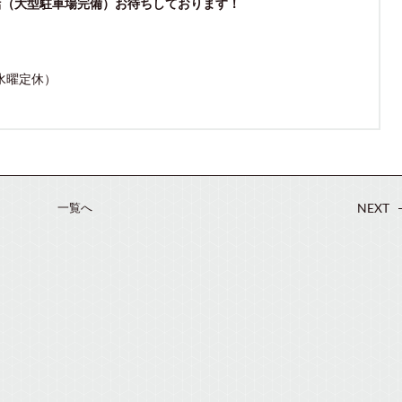
店（大型駐車場完備）お待ちしております！
（水曜定休）
一覧へ
NEXT