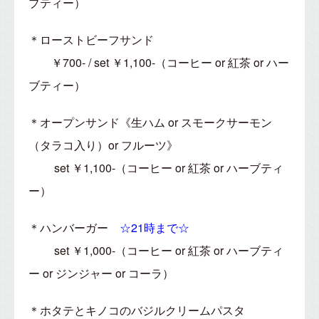
ブティー）
＊ローストビーフサンド
￥700- / set ￥1,100-（コーヒー or 紅茶 or ハー
ブティー）
＊オープンサンド《生ハム or スモークサーモン
（タラコ入り）or フルーツ》
set ￥1,100-（コーヒー or 紅茶 or ハーブティ
ー）
＊ハンバーガー
☆21時まで☆
set ￥1,000-（コーヒー or 紅茶 or ハーブティ
ー or ジンジャー or コーラ）
＊ホタテとキノコのバジルクリームパスタ