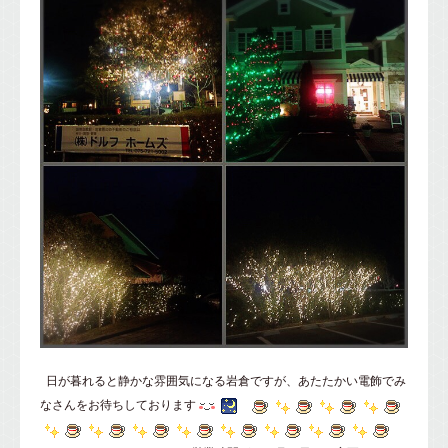
日が暮れると静かな雰囲気になる岩倉ですが、あたたかい電飾でみ
なさんをお待ちしております