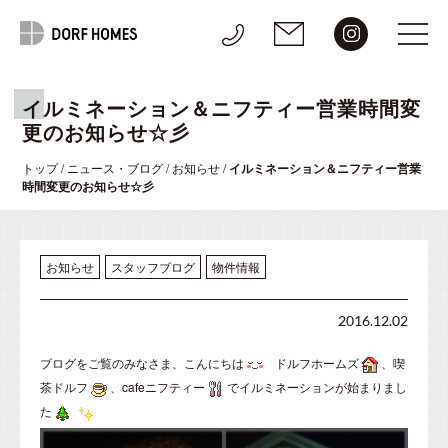
イルミネーション＆ニフティー営業時間変
更のお知らせ☆彡
トップ
/
ニュース・ブログ
/
お知らせ
/
イルミネーション＆ニフティー営業
時間変更のお知らせ☆彡
お知らせ
スタッフブログ
物件情報
2016.12.02
ブログをご覧のみなさま、こんにちは
ドルフホームズ
、喫
茶ドルフ
、cafeニフティー
でイルミネーションが始まりまし
た