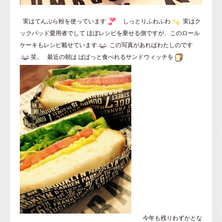
実はてんぷら粉を使っています
しっとりふわふわ
実はク
ックパッド愛用者でして ほぼレシピを乗せる側ですが、このロール
ケーキもレシピ載せています
この写真があればわたしのです
笑。 最近の朝は ぱぱっと食べれるサンドウィッチを
今年も残りわずかとな