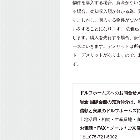
物件を購入する場合。資金がない
る場合、売却収入額が分かる為、
す。しかし、購入する物件がなか
いをすることになります。 ②自
します。購入を先行する場合、仮
ーズにいきます。デメリットは所
ト・デメリットがありますので、
す。
ドルフホームズ
への
お問合せ
岩倉 国際会館の売買仲介は、
信頼と実績のドルフホームズ
土地活用・相続・生産緑地・
お電話＊FAX＊メール＊ご来
TEL:075-721-5002