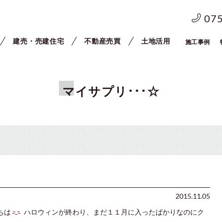
07
建売・売建住宅
不動産売買
土地活用
施工事例
マイサプリ･･･☆
2015.11.05
ちは
ハロウィンが終わり、まだ１１月に入ったばかりなのにク