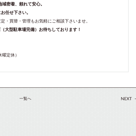
地域密着、頼れて安心。
にお任せ下さい。
査定・買替・管理もお気軽にご相談下さいませ。
店（大型駐車場完備）お待ちしております！
（水曜定休）
一覧へ
NEXT