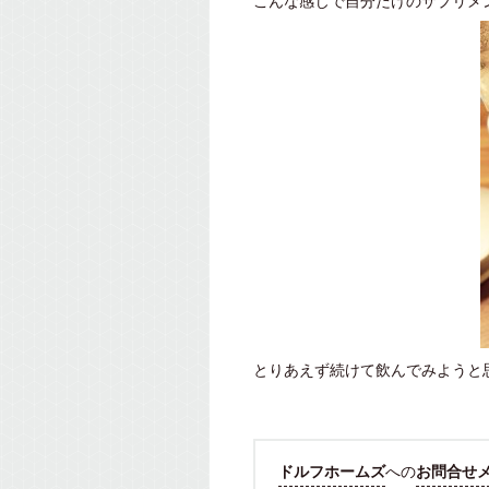
こんな感じで自分だけのサプリメ
とりあえず続けて飲んでみようと
ドルフホームズ
への
お問合せ