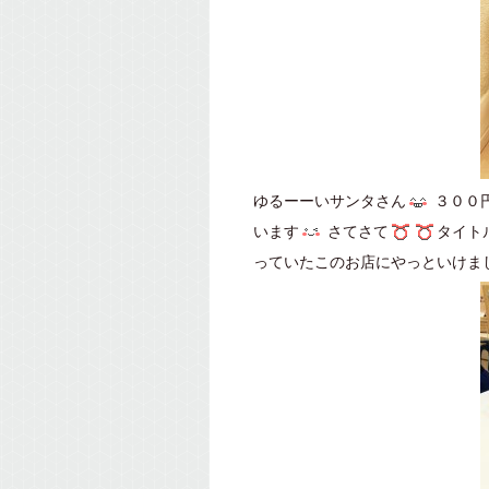
ゆるーーいサンタさん
３００
います
さてさて
タイト
っていたこのお店にやっといけま