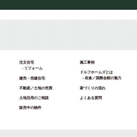
注文住宅
施工事例
リフォーム
ドルフホームズとは
岩倉／国際会館の魅力
建売・売建住宅
不動産／土地の売買
家づくりの流れ
土地活用のご相談
よくある質問
販売中の物件