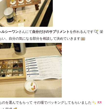
ヘルシーワン
さんにて
自分だけのサプリメント
を作れるんです
栄
らい、自分の気になる部分を相談して決めていきます
ものを選んでもらって その場でパッキングしてもらいました