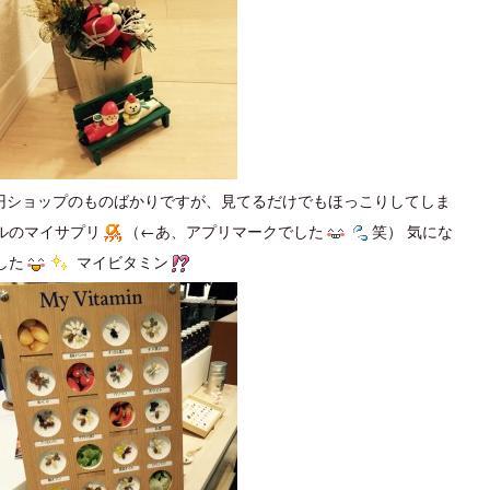
円ショップのものばかりですが、見てるだけでもほっこりしてしま
ルのマイサプリ
（←あ、アプリマークでした
笑） 気にな
した
マイビタミン