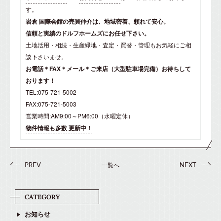
す。
岩倉 国際会館の売買仲介は、地域密着、頼れて安心。
信頼と実績のドルフホームズにお任せ下さい。
土地活用・相続・生産緑地・査定・買替・管理もお気軽にご相
談下さいませ。
お電話＊FAX＊メール＊ご来店（大型駐車場完備）お待ちして
おります！
TEL:075-721-5002
FAX:075-721-5003
営業時間:AM9:00～PM6:00（水曜定休）
物件情報も多数 更新中！
一覧へ
PREV
NEXT
お知らせ