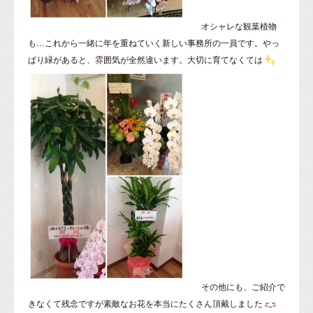
オシャレな観葉植物
も…これから一緒に年を重ねていく新しい事務所の一員です。やっ
ぱり緑があると、雰囲気が全然違います。大切に育てなくては
その他にも、ご紹介で
きなくて残念ですが素敵なお花を本当にたくさん頂戴しました