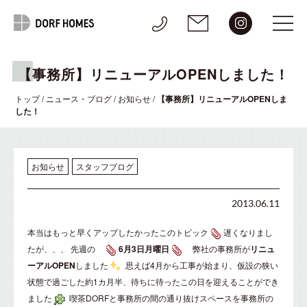
【事務所】リニューアルOPENしました！
トップ
/
ニュース・ブログ
/
お知らせ
/
【事務所】リニューアルOPENしま
した！
お知らせ
スタッフブログ
2013.06.11
本当はもっと早くアップしたかったこのトピック
遅くなりまし
たが、、、 先週の
6月3日月曜日
弊社の事務所が
リニュ
ーアルOPEN
しました
思えば4月から工事が始まり、仮設の狭い
状態で過ごした約1カ月半、待ちに待ったこの日を迎えることができ
ました
喫茶DORFと事務所の間の通り抜けスペースを事務所の