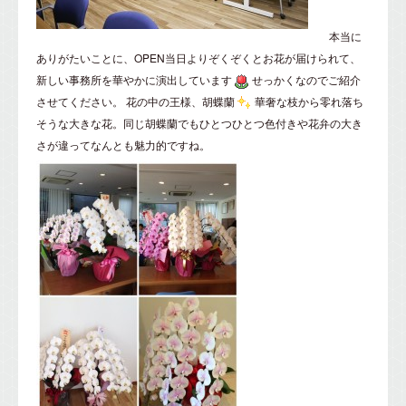
本当に
ありがたいことに、OPEN当日よりぞくぞくとお花が届けられて、
新しい事務所を華やかに演出しています
せっかくなのでご紹介
させてください。 花の中の王様、胡蝶蘭
華奢な枝から零れ落ち
そうな大きな花。同じ胡蝶蘭でもひとつひとつ色付きや花弁の大き
さが違ってなんとも魅力的ですね。