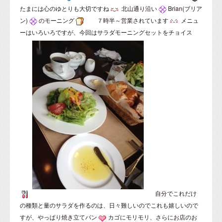
たまには心のゆとりも大切ですね
北山通り沿い
Brian(ブリア
ン)
のモーニング
７時半～営業されています
メニュ
ーはいろいろですが、今回はサラダモーニングセットをチョイス
自分でこれだけ
の種類と量のサラダを作るのは、日々難しいのでこれも嬉しいので
すが、やっぱり焼き立てパン
カゴにモリモリ、さらにお店のお