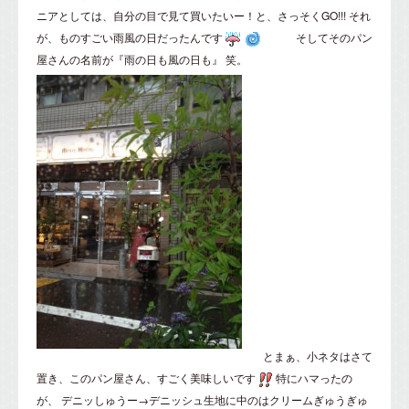
ニアとしては、自分の目で見て買いたいー！と、さっそくGO!!! それ
が、ものすごい雨風の日だったんです
そしてそのパン
屋さんの名前が『雨の日も風の日も』 笑。
とまぁ、小ネタはさて
置き、このパン屋さん、すごく美味しいです
特にハマったの
が、 デニッしゅうー→デニッシュ生地に中のはクリームぎゅうぎゅ