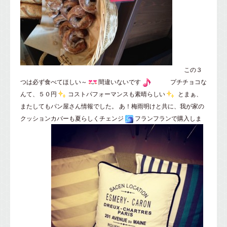
この３
つは必ず食べてほしい～
間違いないです
プチチョコな
んて、５０円
コストパフォーマンスも素晴らしい
とまぁ、
またしてもパン屋さん情報でした。 あ！梅雨明けと共に、我が家の
クッションカバーも夏らしくチェンジ
フランフランで購入しま