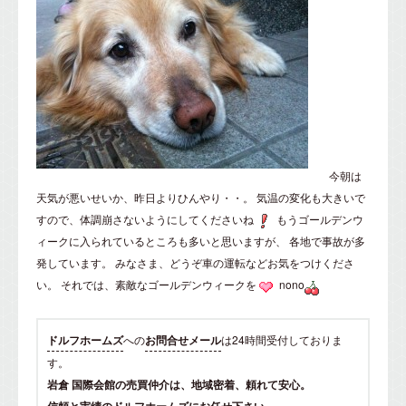
今朝は
天気が悪いせいか、昨日よりひんやり・・。 気温の変化も大きいで
すので、体調崩さないようにしてくださいね
もうゴールデンウ
ィークに入られているところも多いと思いますが、 各地で事故が多
発しています。 みなさま、どうぞ車の運転などお気をつけくださ
い。 それでは、素敵なゴールデンウィークを
nono
ドルフホームズ
への
お問合せメール
は24時間受付しておりま
す。
岩倉 国際会館の売買仲介は、地域密着、頼れて安心。