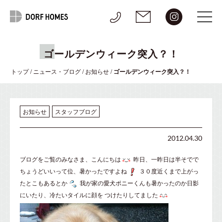
ゴールデンウィーク突入？！
トップ
/
ニュース・ブログ
/
お知らせ
/
ゴールデンウィーク突入？！
お知らせ
スタッフブログ
2012.04.30
ブログをご覧のみなさま、こんにちは
昨日、一昨日は半そでで
ちょうどいいって位、暑かったですよね
３０度近くまで上がっ
たとこもあるとか
我が家の愛犬ポニーくんも暑かったのか日影
にいたり、冷たいタイルに顔を つけたりしてました