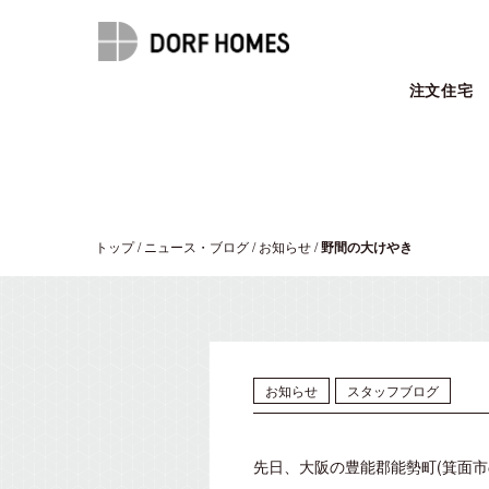
注文住宅
トップ
/
ニュース・ブログ
/
お知らせ
/
野間の大けやき
お知らせ
スタッフブログ
先日、大阪の豊能郡能勢町(箕面市