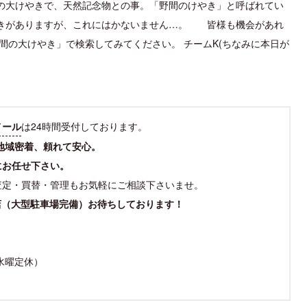
の大けやきで、天然記念物との事。「野間のけやき」と呼ばれてい
きがありますが、これにはかないません…。
皆様も機会があれ
間の大けやき」で検索してみてください。 チームK(ちなみに本日が
メール
は24時間受付しております。
地域密着、頼れて安心。
にお任せ下さい。
査定・買替・管理もお気軽にご相談下さいませ。
店（大型駐車場完備）お待ちしております！
（水曜定休）