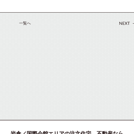
一覧へ
NEXT
岩倉／国際会館エリアの注文住宅、不動産なら