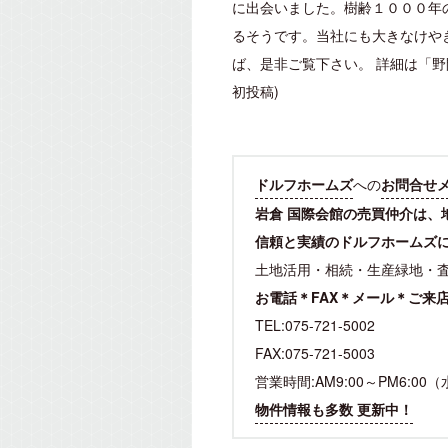
に出会いました。樹齢１０００年
るそうです。当社にも大きなけや
ば、是非ご覧下さい。 詳細は「野
初投稿)
ドルフホームズ
への
お問合せ
岩倉 国際会館の売買仲介は、
信頼と実績のドルフホームズ
土地活用・相続・生産緑地・
お電話＊FAX＊メール＊ご来
TEL:075-721-5002
FAX:075-721-5003
営業時間:AM9:00～PM6:00
物件情報も多数 更新中！