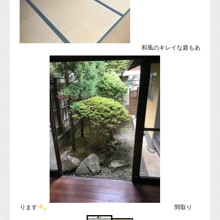
和風のキレイな庭もあ
ります
間取り