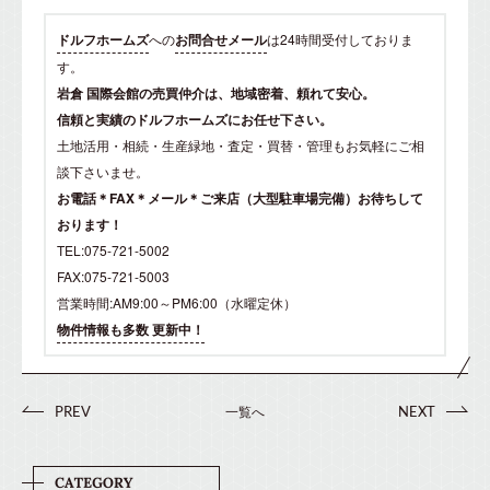
ドルフホームズ
への
お問合せメール
は24時間受付しておりま
す。
岩倉 国際会館の売買仲介は、地域密着、頼れて安心。
信頼と実績のドルフホームズにお任せ下さい。
土地活用・相続・生産緑地・査定・買替・管理もお気軽にご相
談下さいませ。
お電話＊FAX＊メール＊ご来店（大型駐車場完備）お待ちして
おります！
TEL:075-721-5002
FAX:075-721-5003
営業時間:AM9:00～PM6:00（水曜定休）
物件情報も多数 更新中！
一覧へ
PREV
NEXT