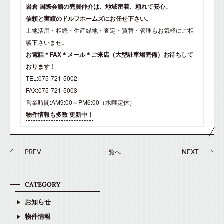
岩倉 国際会館の売買仲介は、地域密着、頼れて安心。
信頼と実績のドルフホームズにお任せ下さい。
土地活用・相続・生産緑地・査定・買替・管理もお気軽にご相
談下さいませ。
お電話＊FAX＊メール＊ご来店（大型駐車場完備）お待ちして
おります！
TEL:075-721-5002
FAX:075-721-5003
営業時間:AM9:00～PM6:00（水曜定休）
物件情報も多数 更新中！
一覧へ
PREV
NEXT
お知らせ
物件情報